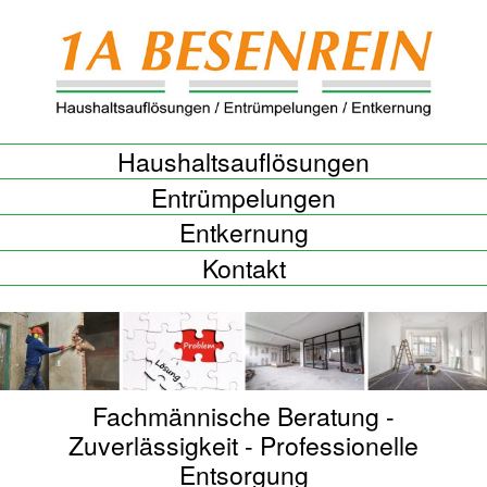
Skip
to
content
Haushaltsauflösungen
Entrümpelungen
Entkernung
Kontakt
Fachmännische Beratung -
Zuverlässigkeit - Professionelle
Entsorgung