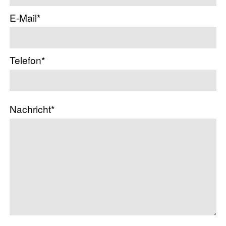
E-Mail*
Telefon*
Nachricht*