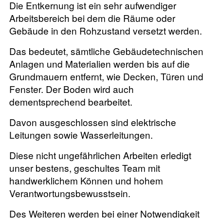
Die Entkernung ist ein sehr aufwendiger
Arbeitsbereich bei dem die Räume oder
Gebäude in den Rohzustand versetzt werden.
Das bedeutet, sämtliche Gebäudetechnischen
Anlagen und Materialien werden bis auf die
Grundmauern entfernt, wie Decken, Türen und
Fenster. Der Boden wird auch
dementsprechend bearbeitet.
Davon ausgeschlossen sind elektrische
Leitungen sowie Wasserleitungen.
Diese nicht ungefährlichen Arbeiten erledigt
unser bestens, geschultes Team mit
handwerklichem Können und hohem
Verantwortungsbewusstsein.
Des Weiteren werden bei einer Notwendigkeit