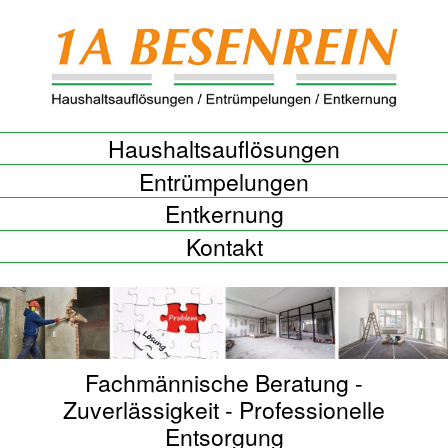
Skip
to
content
Haushaltsauflösungen
Entrümpelungen
Entkernung
Kontakt
Fachmännische Beratung -
Zuverlässigkeit - Professionelle
Entsorgung