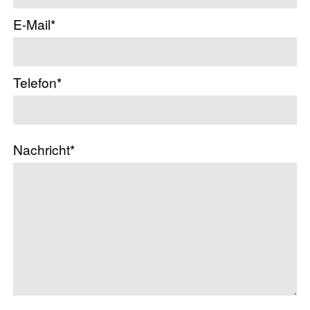
E-Mail*
Telefon*
Nachricht*