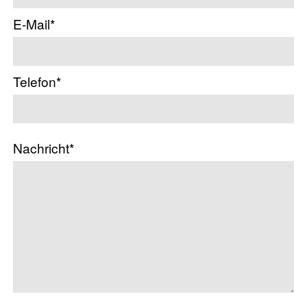
E-Mail*
Telefon*
Nachricht*