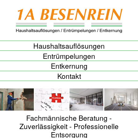
Skip
to
content
Haushaltsauflösungen
Entrümpelungen
Entkernung
Kontakt
Fachmännische Beratung -
Zuverlässigkeit - Professionelle
Entsorgung